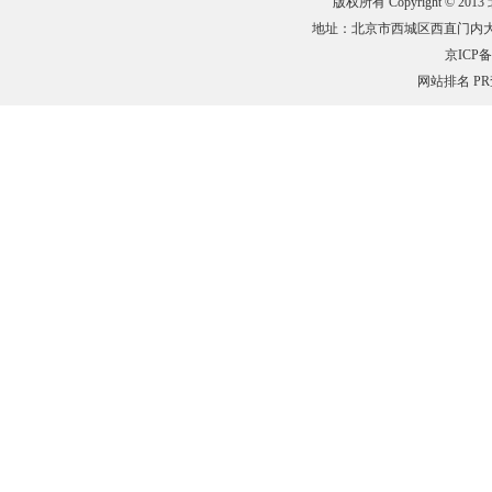
版权所有 Copyright © 201
地址：北京市西城区西直门内大街132
京ICP备0
网站排名
P