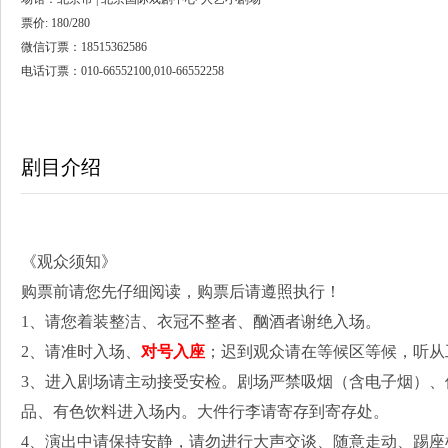
票价: 180/280
微信订票：18515362586
电话订票：010-66552100,010-66552258
剧目介绍
《观众须知》
购票前请您先仔细阅读，购票后请遵照执行！
1、请您着装整洁、衣冠不整者、酗酒者谢绝入场。
2、请准时入场、
对号入座
；迟到观众请在等候区等候，听从
3、进入剧场请主动接受安检。剧场严禁吸烟（含电子烟）
品、有色饮料进入场内。大件行李请寄存到寄存处。
4、演出中请保持安静，请勿进行大声交谈、随意走动、踢