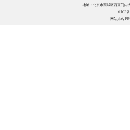
地址：北京市西城区西直门内大街132
京ICP备0
网站排名
P