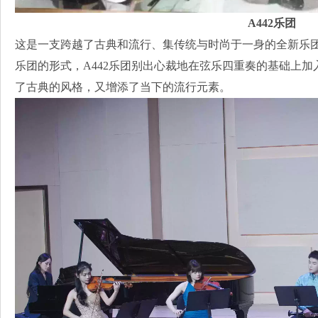
A442乐团
这是一支跨越了古典和流行、集传统与时尚于一身的全新乐
乐团的形式，A442乐团别出心裁地在弦乐四重奏的基础上
了古典的风格，又增添了当下的流行元素。