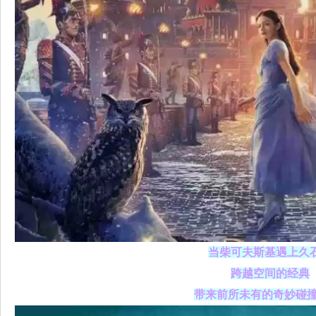
当柴可夫斯基遇上久
跨越空间的经典
带来前所未有的奇妙碰