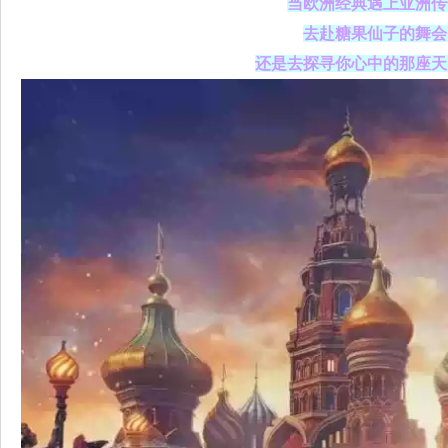
当欧洲经典遇上亚洲传
去赴糖果仙子的舞会
还是去探寻你心中的那座天