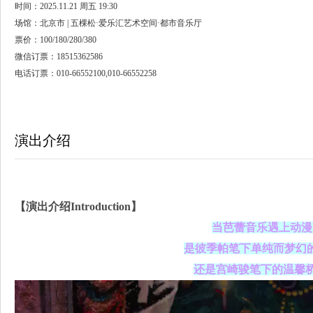
时间：2025.11.21 周五 19:30
场馆：北京市 | 五棵松·爱乐汇艺术空间·都市音乐厅
票价：100/180/280/380
微信订票：18515362586
电话订票：010-66552100,010-66552258
演出介绍
【
演出介绍Introduction】
当芭蕾音乐遇上动漫
是彼季帕笔下单纯而梦幻
还是宫崎骏笔下的温馨