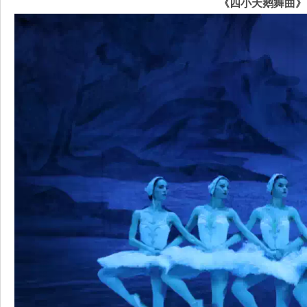
《四小天鹅舞曲》