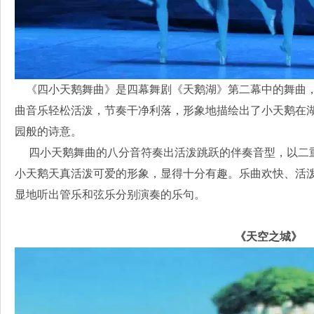
《四小天鹅舞曲》是四幕舞剧《天鹅湖》第二幕中的舞曲，
曲音乐轻松活泼，节奏干净利落，形象地描绘出了小天鹅在
园般的诗意。
四小天鹅舞曲的八分音符奏出活泼跳跃的伴奏音型，以二
小天鹅天真活泼可爱的形象，显得十分有趣。乐曲欢快、活
显地听出管乐和弦乐分别演奏的乐句。
《天空之城》