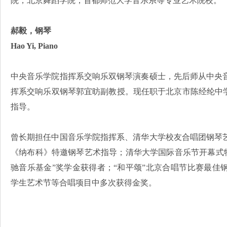
院，北京舞蹈学院，首都师范大学音乐系等专业艺术院校。
郝毅，钢琴
Hao Yi, Piano
中央音乐学院指挥系交响乐双钢琴演奏硕士，先后师从中央
挥系交响乐双钢琴郭宜昉副教授。现任职于北京市陈经纶中学，
指导。
曾长期担任中国音乐学院指挥系、清华大学校友合唱团钢琴
《纳布科》特邀钢琴艺术指导；清华大学国际音乐节开幕式特
驰音乐基金”奖学金获得者；“和平颂”北京合唱节比赛最佳
学生艺术节等合唱项目中多次获得金奖。