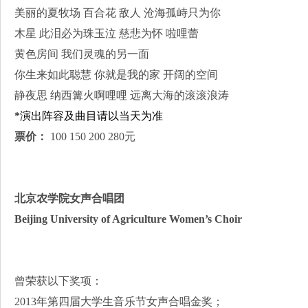
美丽的夏牧场 百合花 敌人 沧海孤峙只为你
木星 此泪必为珠玉泣 慈悲为怀 啦哩蕾
黄色房间 我们灵魂的另一面
你生来如此聪慧 你就是我的家 开阔的空间
静夜思 纳西篝火啊哩哩 远离大海的滚滚浪涛
*演出阵容及曲目请以当天为准
票价：
100 150 200 280元
北京农学院女声合唱团
Beijing University of Agriculture Women’s Choir
曾荣获以下奖项：
2013年第四届大学生音乐节女声合唱金奖；