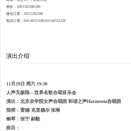
票价：100/150/200/280
微信订票：18515362586
电话订票：010-66552100,010-66552258
演出介绍
11月29日 周六 19:30
人声无极限—世界名歌合唱音乐会
演出：北京农学院女声合唱团 和谐之声Harmonia合唱团
指挥：雷德·克里德尔 张琳
钢琴：张宁 郝毅
曲目：