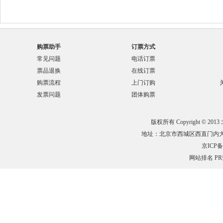
购票助手
订票方式
常见问题
电话订票
票品退换
在线订票
购票流程
上门订购
发票问题
团体购票
版权所有 Copyright © 201
地址：北京市西城区西直门内大街132
京ICP备0
网站排名
P