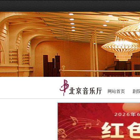
网站首页
剧