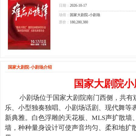
会
日期：
2026-10-17
场馆：
国家大剧院-小剧场
票价：
180,280,380
国家大剧院-小剧场介绍
国家大剧院小
小剧场位于国家大剧院南门西侧，共有观众
乐、小型独奏独唱、小剧场话剧、现代舞等
新典雅。白色浮雕的天花板、MLS声扩散墙
墙，种种量身设计可使声音均匀、柔和地扩