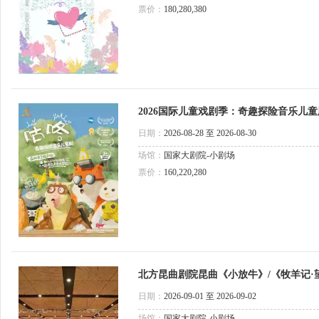
票价：
180,280,380
2026国际儿童戏剧季：奇趣探险音乐儿
日期：
2026-08-28 至 2026-08-30
场馆：
国家大剧院-小剧场
票价：
160,220,280
北方昆曲剧院昆曲《小放牛》/《牧羊记·望
《宝剑记·林冲夜奔》/《雷峰塔·断桥》
日期：
2026-09-01 至 2026-09-02
场馆：
国家大剧院-小剧场