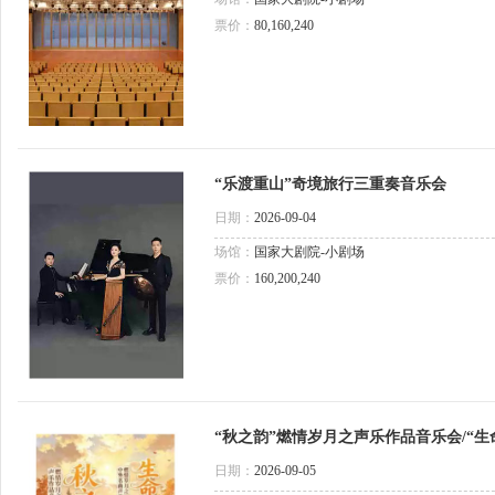
票价：
80,160,240
“乐渡重山”奇境旅行三重奏音乐会
日期：
2026-09-04
场馆：
国家大剧院-小剧场
票价：
160,200,240
“秋之韵”燃情岁月之声乐作品音乐会/“
日期：
2026-09-05