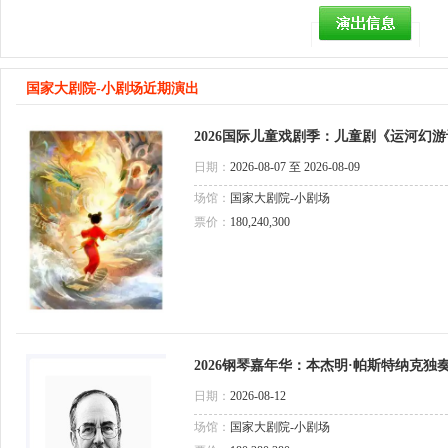
国家大剧院-小剧场近期演出
2026国际儿童戏剧季：儿童剧《运河幻
日期：
2026-08-07 至 2026-08-09
场馆：
国家大剧院-小剧场
票价：
180,240,300
2026钢琴嘉年华：本杰明·帕斯特纳克独
日期：
2026-08-12
场馆：
国家大剧院-小剧场