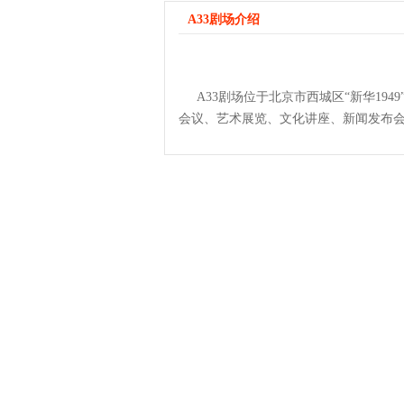
A33剧场介绍
A33剧场位于北京市西城区“新华194
会议、艺术展览、文化讲座、新闻发布会等