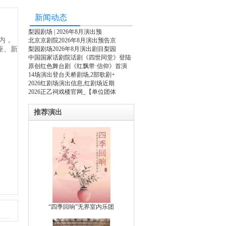
新闻动态
梨园剧场 | 2026年8月演出预
内，
北京京剧院2026年8月演出预告京
座、新
梨园剧场2026年8月演出剧目梨园
中国国家话剧院话剧《四世同堂》登陆
原创红色舞台剧《红飘带·信仰》首演
14场演出登台天桥剧场,2部歌剧+
2026红剧场演出信息,红剧场近期
2026正乙祠戏楼官网_【单位团体
推荐演出
“四季回响”无界室内乐团