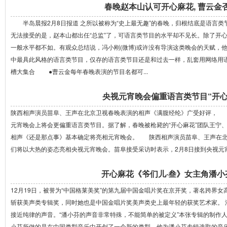
春晚赵本山认可开心麻花, 曹云金
半岛晨报2月8日报道 之所以被称为“史上最无趣”的春晚，归根结底是语言类
无法接受的是，赵本山都出任“总监”了，可语言类节目的水平却不见长。除了开
一般水平都不如。有观众总结说，冯小刚(微博)或许没有导演这类晚会的天赋，
中最具此风格的语言类节目，仅存的语言类节目还是和过去一样，乱套用网络
槽大集合 ●曹云金每年春晚表演的节目名都可...
央视元宵晚会偏重语言类节目“开心
陕西相声演员苗阜、王声在北京卫视春晚表演的相声《满腹经纶》广受好评， 
元宵晚会上将会更偏重语言类节目。据了解，春晚被枪毙的“开心麻花”团队王宁
相声《还是那点事》基本确定将亮相元宵晚会。 陕西相声演员苗阜、王声在北
们将以大热的姿态亮相央视元宵晚会。苗阜接受采访时表示，2月8日接到央视元宵
开心麻花《爷们儿·叁》女主角潘小
12月19日，被誉为“中国格莱美奖”的第九届中国金唱片奖在京开奖，著名跨界
斩获美声类专辑奖，同时她也是中国金唱片奖美声类史上最年轻的获奖艺术家。 
接近纯律的声音。“潘小芬的声音非常特殊，不能简单的被定义”本张专辑的制作
小芬所做的是在中国类型音乐中开创了一个新的类型，他为潘小芬专辑选取的音