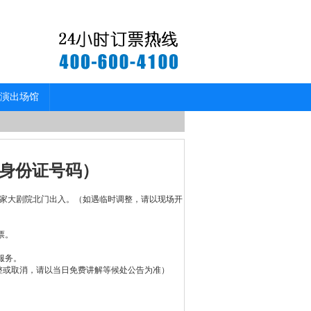
演出场馆
身份证号码）
从国家大剧院北门出入。（如遇临时调整，请以现场开
票。
服务。
整或取消，请以当日免费讲解等候处公告为准）