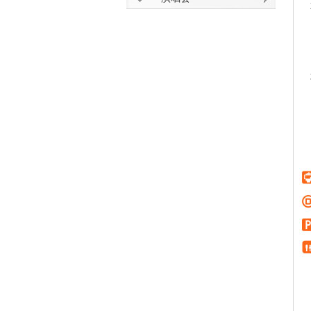
2
（1
（
（
（4
（5
3.
（1
（
（
（
（5
（6