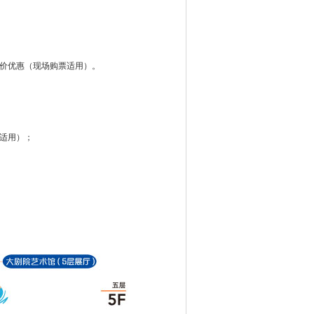
半价优惠（现场购票适用）。
适用）；