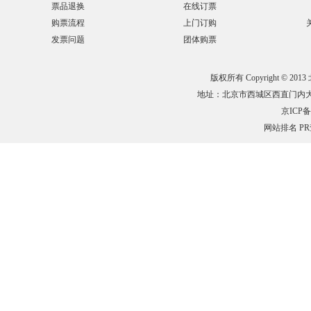
票品退换
在线订票
购票流程
上门订购
发票问题
团体购票
版权所有 Copyright © 201
地址：北京市西城区西直门内大街132
京ICP备0
网站排名
P