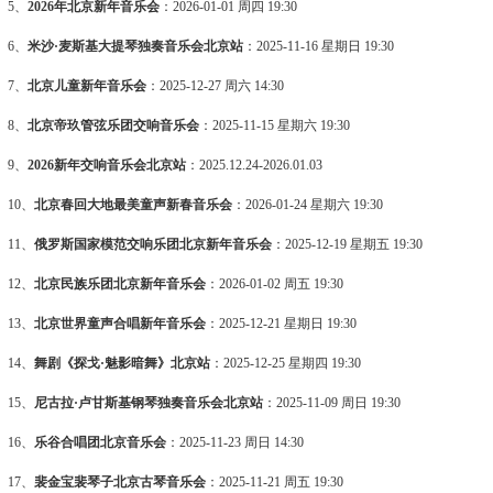
5、
2026年北京新年音乐会
：2026-01-01 周四 19:30
6、
米沙·麦斯基大提琴独奏音乐会北京站
：2025-11-16 星期日 19:30
7、
北京儿童新年音乐会
：2025-12-27 周六 14:30
8、
北京帝玖管弦乐团交响音乐会
：2025-11-15 星期六 19:30
9、
2026新年交响音乐会北京站
：2025.12.24-2026.01.03
10、
北京春回大地最美童声新春音乐会
：2026-01-24 星期六 19:30
11、
俄罗斯国家模范交响乐团北京新年音乐会
：2025-12-19 星期五 19:30
12、
北京民族乐团北京新年音乐会
：2026-01-02 周五 19:30
13、
北京世界童声合唱新年音乐会
：2025-12-21 星期日 19:30
14、
舞剧《探戈·魅影暗舞》北京站
：2025-12-25 星期四 19:30
15、
尼古拉·卢甘斯基钢琴独奏音乐会北京站
：2025-11-09 周日 19:30
16、
乐谷合唱团北京音乐会
：2025-11-23 周日 14:30
17、
裴金宝裴琴子北京古琴音乐会
：2025-11-21 周五 19:30