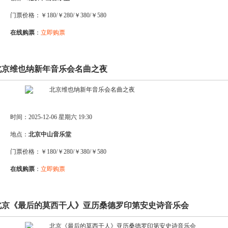
门票价格：￥180/￥280/￥380/￥580
在线购票
：
立即购票
.北京维也纳新年音乐会名曲之夜
时间：2025-12-06 星期六 19:30
地点：
北京中山音乐堂
门票价格：￥180/￥280/￥380/￥580
在线购票
：
立即购票
.北京《最后的莫西干人》亚历桑德罗印第安史诗音乐会