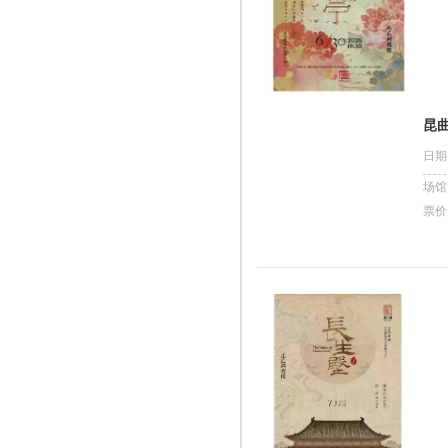
昆
日期
场馆
票价