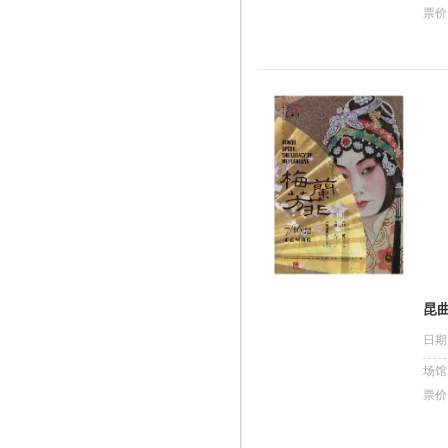
票价
昆
日期
场馆
票价