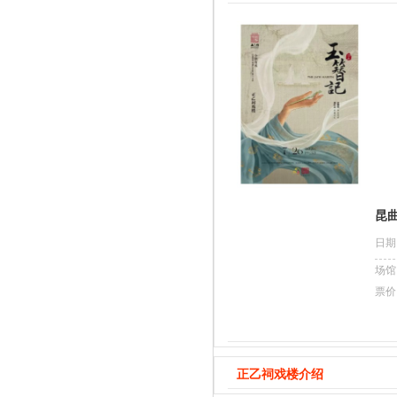
昆
日期
场馆
票价
正乙祠戏楼介绍