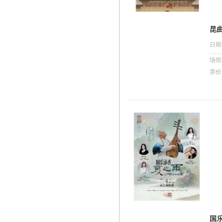
昆
日期
场馆
票价
国