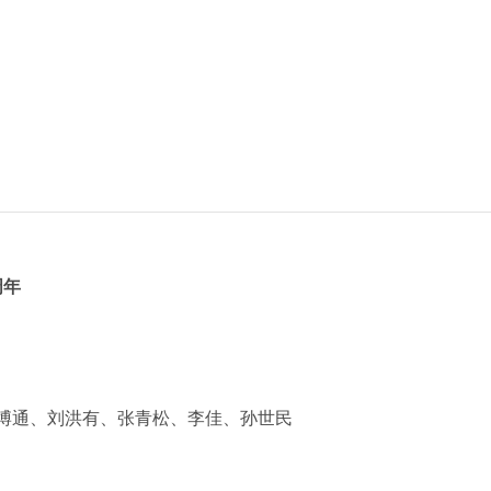
周年
博通、刘洪有、张青松、李佳、孙世民