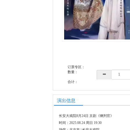
订票专区：
数量：
合计：
演出信息
长安大戏院8月24日 京剧《铡判官》
时间：2025.08.24 周日 19:30
场馆：北京市 | 长安大戏院