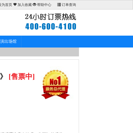
设为首页
加入收藏
帮助中心
订单查询
演出场馆
官》
[售票中]