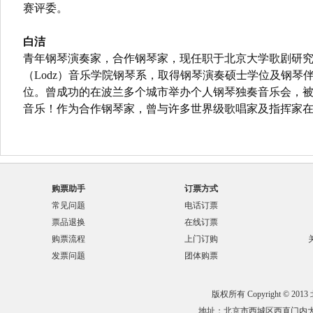
赛评委。
白洁
青年钢琴演奏家，合作钢琴家，现任职于北京大学歌剧研
（Lodz）音乐学院钢琴系，取得钢琴演奏硕士学位及钢琴
位。曾成功的在波兰多个城市举办个人钢琴独奏音乐会，
音乐！作为合作钢琴家，曾与许多世界级歌唱家及指挥家
购票助手
订票方式
常见问题
电话订票
票品退换
在线订票
购票流程
上门订购
发票问题
团体购票
版权所有 Copyright © 201
地址：北京市西城区西直门内大街132