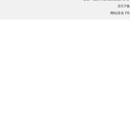
京ICP备0
网站排名
P