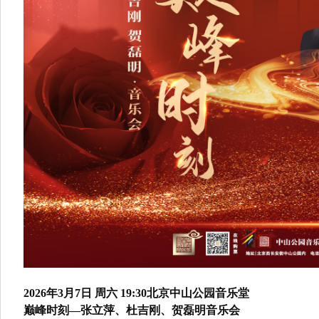
2026年3月7日 周六 19:30北京中山公园音乐堂
巅峰时刻—张立萍、杜吉刚、贺磊明音乐会