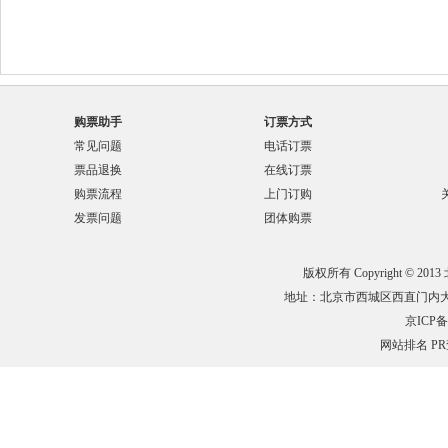
购票助手
订票方式
常见问题
电话订票
票品退换
在线订票
购票流程
上门订购
发票问题
团体购票
版权所有 Copyright © 201
地址：北京市西城区西直门内大街132
京ICP备0
网站排名
P