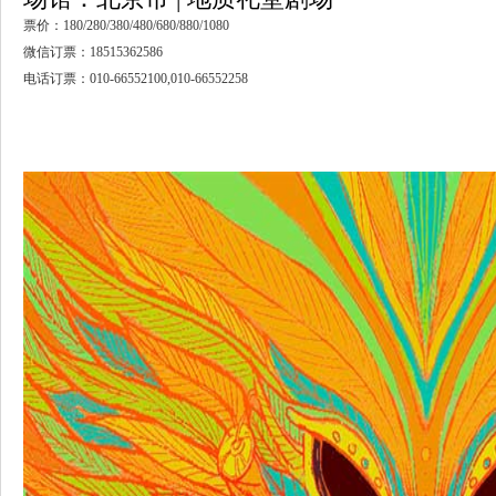
票价：180/280/380/480/680/880/1080
微信订票：18515362586
电话订票：010-66552100,010-66552258