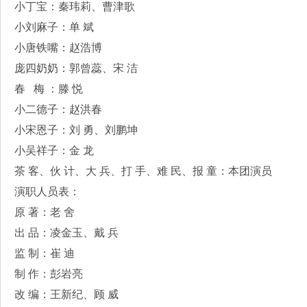
小丁宝：秦玮莉、曹津歌
小刘麻子：单 斌
小唐铁嘴：赵浩博
庞四奶奶：郭曾蕊、宋 洁
春 梅 ：滕 悦
小二德子：赵洪春
小宋恩子：刘 勇、刘鹏坤
小吴祥子：金 龙
茶 客、伙 计、大 兵、打 手、难 民、报 童：本团演员
演职人员表：
原 著：老 舍
出 品：凌金玉、戴 兵
监 制：崔 迪
制 作：彭岩亮
改 编：王新纪、顾 威