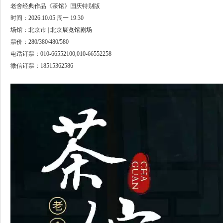
老舍经典作品《茶馆》国庆特别版
时间：2026.10.05 周一 19:30
场馆：北京市 | 北京展览馆剧场
票价：280/380/480/580
电话订票：010-66552100,010-66552258
微信订票：18515362586