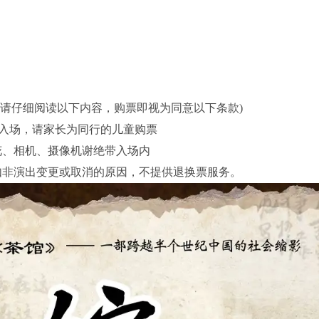
前请仔细阅读以下内容，购票即视为同意以下条款)
票入场，请家长为同行的儿童购票
花、相机、摄像机谢绝带入场内
如非演出变更或取消的原因，不提供退换票服务。