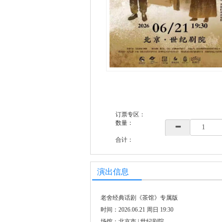
订票专区：
数量：
合计：
演出信息
老舍经典话剧《茶馆》专属版
时间：2026.06.21 周日 19:30
场馆：北京市 | 世纪剧院