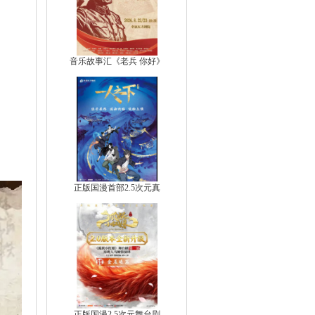
音乐故事汇《老兵 你好》
正版国漫首部2.5次元真
正版国漫2.5次元舞台剧