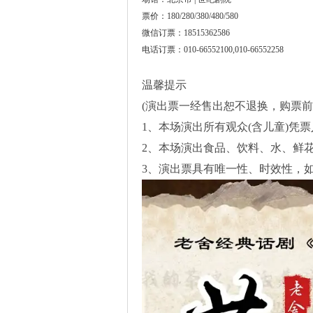
票价：180/280/380/480/580
微信订票：18515362586
电话订票：010-66552100,010-66552258
温馨提示
(演出票一经售出恕不退换，购票
1、本场演出所有观众(含儿童)凭
2、本场演出食品、饮料、水、鲜
3、演出票具有唯一性、时效性，