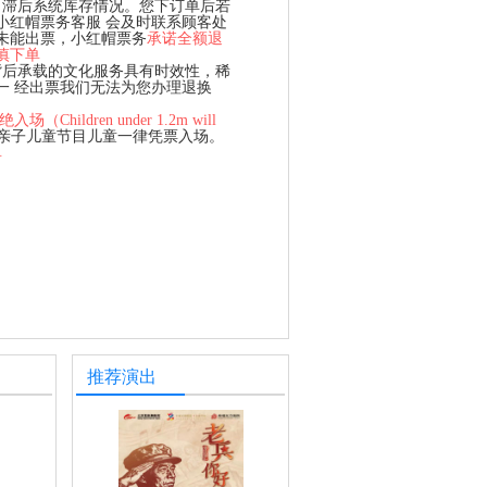
、滞后系统库存情况。您下订单后若
小红帽票务客服 会及时联系顾客处
未能出票，小红帽票务
承诺全额退
慎下单
背后承载的文化服务具有时效性，稀
一 经出票我们无法为您办理退换
hildren under 1.2m will
、亲子儿童节目儿童一律凭票入场。
单
推荐演出