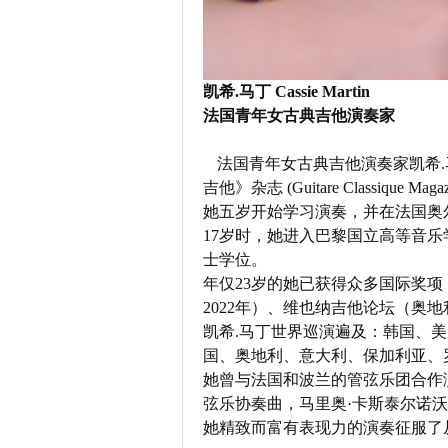
凯希.马丁 Cassie Martin
法国青年女古典吉他演奏家
法国青年女古典吉他演奏家凯希.马丁
吉他》杂志 (Guitare Classique Mag
她五岁开始学习演奏，并在法国奥尔良音
17岁时，她进入巴黎国立高等音乐学院，师
士学位。
年仅23岁的她已获得众多国际奖项，其
2022年）、维也纳吉他论坛（奥地
凯希.马丁世界巡演遍及：韩国、
国、奥地利、意大利、保加利亚、
她曾与法国和波兰的管弦乐团合作
弦乐协奏曲，马里奥·卡斯泰尔诺沃
她精致而富有表现力的演奏征服了