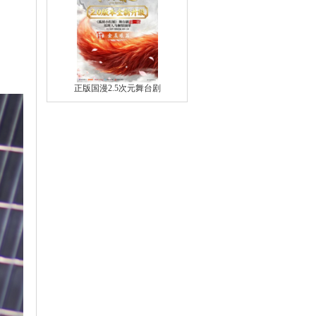
正版国漫2.5次元舞台剧