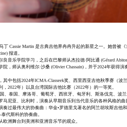
 Cassie Martin 是古典吉他界冉冉升起的新星之一。她曾被
azine) 报道。
乐学院学习，之后在巴黎师从杰拉德·阿比通 (Gérard Abiton
从奥利维尔·沙桑 (Olivier Chassain)，并于2024年获得演
中包括2024年ICMA-Classeek奖、西里西亚吉他秋季赛（波
利，2022年）以及台湾国际吉他比赛（2022年）的一等奖。
美国、泰国、摩洛哥、葡萄牙、西班牙、匈牙利、斯洛伐克、波兰
罗马尼亚、比利时，演奏从早期音乐到当代音乐的各种风格的曲
演奏过最伟大的协奏曲：华金•罗德里戈著名的阿兰胡埃斯吉他
-泰代斯科的协奏曲。
从欧洲舞台到美洲和亚洲音乐节的观众。