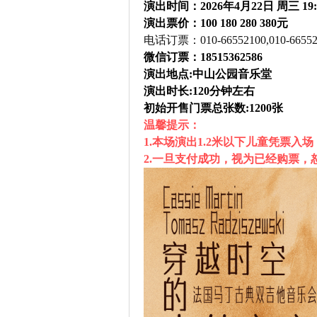
演出时间：2026年4月22日 周三 19:
演出票价：100 180 280 380元
电话订票：010-66552100,010-66552
微信订票：18515362586
演出地点:中山公园音乐堂
演出时长:120分钟左右
初始开售门票总张数:1200张
温馨提示：
1.本场演出1.2米以下儿童凭票入场
2.一旦支付成功，视为已经购票