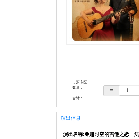
订票专区：
数量：
合计：
演出信息
演出名称:穿越时空的吉他之恋—