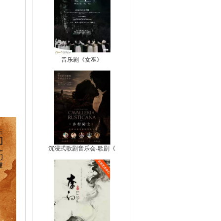
音乐剧《女巫》
沉浸式歌剧音乐会-歌剧《