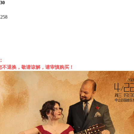
30
258
；
，恕不退换，敬请谅解，请审慎购买！