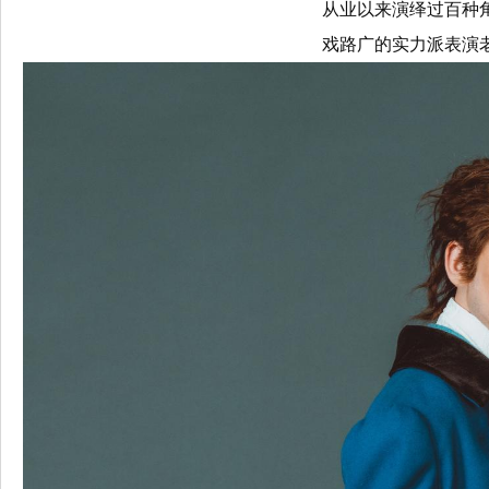
从业以来演绎过百种
戏路广的实力派表演