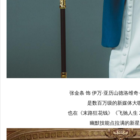
张金条 饰 伊万·亚历山德洛维奇
是数百万级的新媒体大
也在《末路狂花钱》《飞驰人生 
幽默技能点拉满的新星