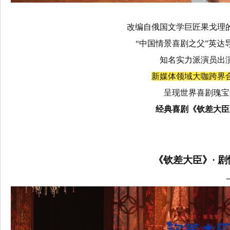
改编自俄国文学巨匠果戈理
“中国情景喜剧之父”英达
知名实力派演员出
新媒体领域大咖跨界
呈现世界喜剧瑰宝
经典喜剧《钦差大臣
《钦差大臣》· 