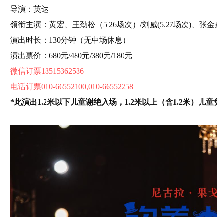
导演：英达
领衔主演：黄宏、王劲松（5.26场次）/刘威(5.27场次)、张金
演出时长：130分钟（无中场休息）
演出票价：680元/480元/380元/180元
微信订票18515362586
电话订票010-66552100,010-66552258
*此演出1.2米以下儿童谢绝入场，1.2米以上（含1.2米）儿童