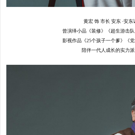
黄宏 饰 市长 安东 ·安
曾演绎小品《装修》《超生游击队
影视作品《25个孩子一个爹》《
陪伴一代人成长的实力派