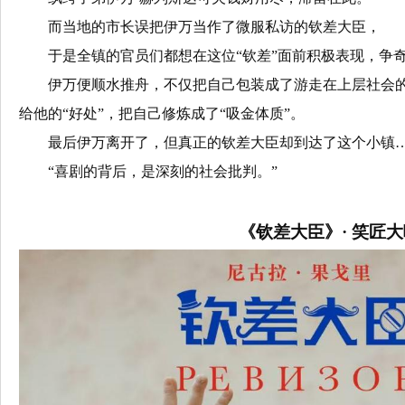
而当地的市长误把伊万当作了微服私访的钦差大臣，
于是全镇的官员们都想在这位“钦差”面前积极表现，争
伊万便顺水推舟，不仅把自己包装成了游走在上层社会的
给他的“好处”，把自己修炼成了“吸金体质”。
最后伊万离开了，但真正的钦差大臣却到达了这个小镇
“喜剧的背后，是深刻的社会批判。”
《钦差大臣》· 笑匠