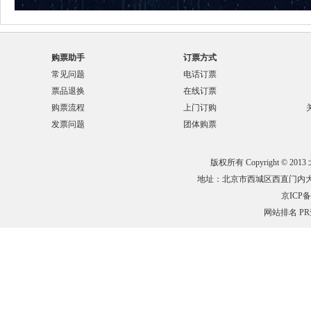
购票助手
订票方式
常见问题
电话订票
票品退换
在线订票
购票流程
上门订购
发票问题
团体购票
版权所有 Copyright © 201
地址：北京市西城区西直门内大街132
京ICP备0
网站排名
P