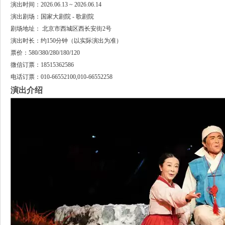
演出时间：2026.06.13 ~ 2026.06.14
演出剧场：国家大剧院 - 歌剧院
剧场地址： 北京市西城区西长安街2号
演出时长：约150分钟（以实际演出为准）
票价：580/380/280/180/120
微信订票：18515362586
电话订票：010-66552100,010-66552258
演出介绍