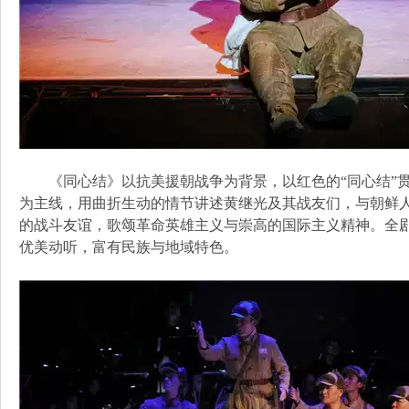
《同心结》以抗美援朝战争为背景，以红色的“同心结”贯
为主线，用曲折生动的情节讲述黄继光及其战友们，与朝鲜
的战斗友谊，歌颂革命英雄主义与崇高的国际主义精神。全
优美动听，富有民族与地域特色。