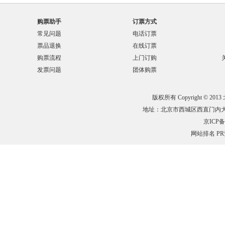
购票助手
订票方式
常见问题
电话订票
票品退换
在线订票
购票流程
上门订购
发票问题
团体购票
版权所有 Copyright © 201
地址：北京市西城区西直门内大街132
京ICP备0
网站排名
P