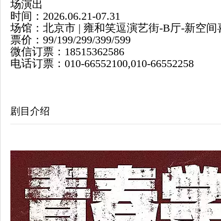
场演出
时间：2026.06.21-07.31
场馆：北京市 | 雍和笑逗演艺街-B厅-新空
票价：99/199/299/399/599
微信订票：18515362586
电话订票：010-66552100,010-66552258
剧目介绍