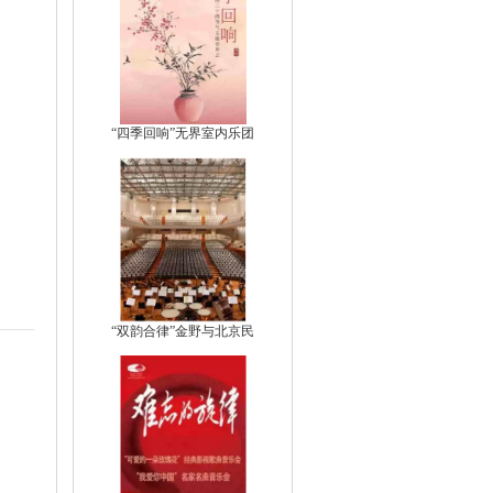
“四季回响”无界室内乐团
“双韵合律”金野与北京民