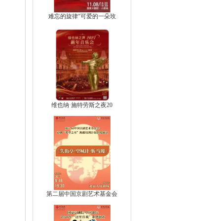
难忘的旋律“可爱的一朵玫
维也纳·施特劳斯之夜20
第二届中国京剧艺术基金会