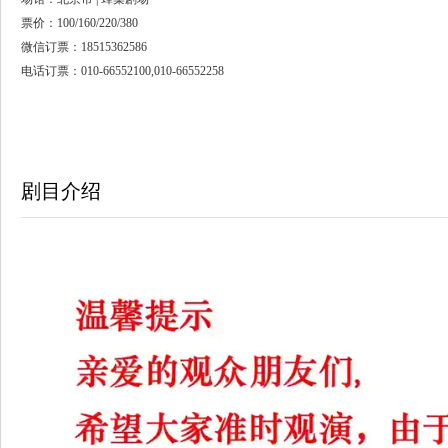
票价：100/160/220/380
微信订票：18515362586
电话订票：010-66552100,010-66552258
剧目介绍