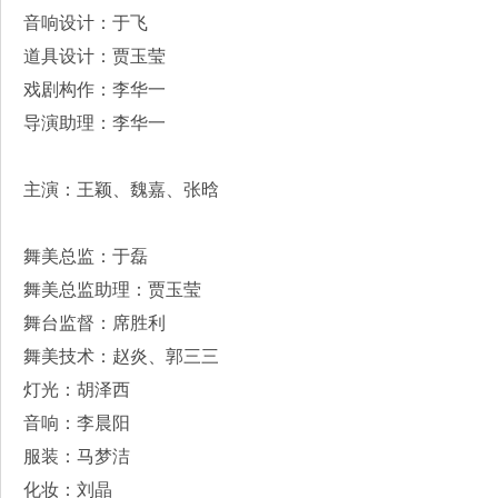
音响设计：于飞
道具设计：贾玉莹
戏剧构作：李华一
导演助理：李华一
主演：王颖、魏嘉、张晗
舞美总监：于磊
舞美总监助理：贾玉莹
舞台监督：席胜利
舞美技术：赵炎、郭三三
灯光：胡泽西
音响：李晨阳
服装：马梦洁
化妆：刘晶