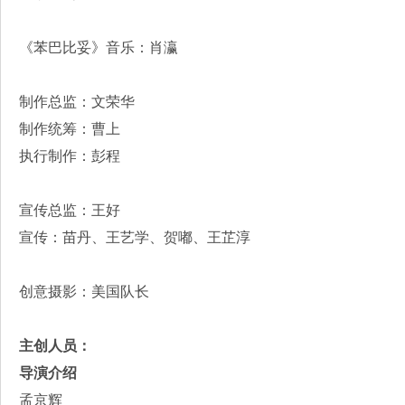
《苯巴比妥》音乐：肖瀛
制作总监：文荣华
制作统筹：曹上
执行制作：彭程
宣传总监：王好
宣传：苗丹、王艺学、贺嘟、王芷淳
创意摄影：美国队长
主创人员：
导演介绍
孟京辉