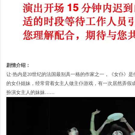
剧情介绍：
让·热内是20世纪的法国最别具一格的作家之一，《女仆》
的女仆姐妹，经常背着女主人做主仆游戏，有一次居然弄假
扮演女主人的妹妹……