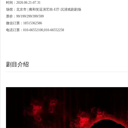
时间：2026.06.21-07.31
场馆：北京市 | 雍和笑逗演艺街-E厅-沉浸戏剧剧场
票价：99/199/299/399/599
微信订票：18515362586
电话订票：010-66552100,010-66552258
剧目介绍