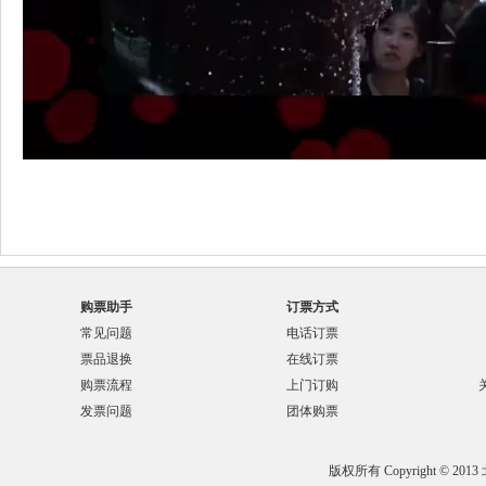
购票助手
订票方式
常见问题
电话订票
票品退换
在线订票
购票流程
上门订购
发票问题
团体购票
版权所有 Copyright © 201