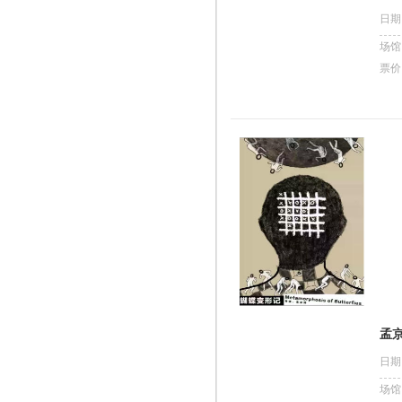
日期
场馆
票价
孟
日期
场馆