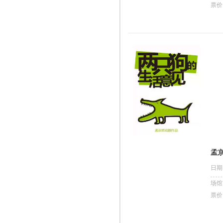
票价
孟
日期
场馆
票价