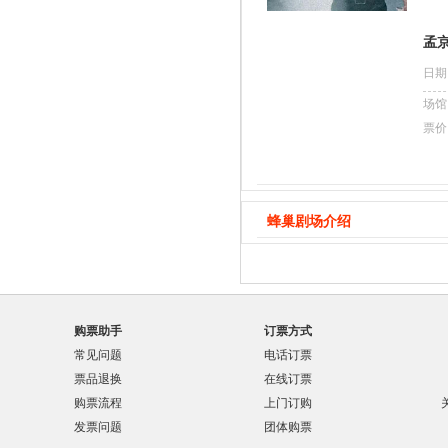
孟
日期
场馆
票价
蜂巢剧场介绍
购票助手
订票方式
常见问题
电话订票
票品退换
在线订票
购票流程
上门订购
发票问题
团体购票