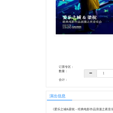
订票专区：
数量：
合计：
演出信息
《爱乐之城&梁祝 – 经典电影作品浪漫之夜音