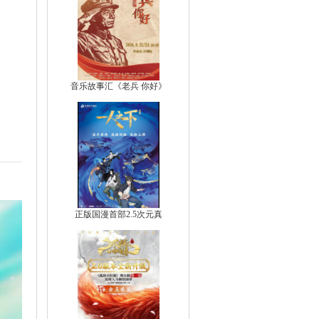
音乐故事汇《老兵 你好》
正版国漫首部2.5次元真