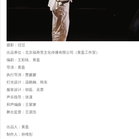
摄影：过过
出品单位：北京福寿里文化传播有限公司（黄盈工作室）
编剧：王彩练、黄盈
导演：黄盈
执行导演：曹媛媛
灯光设计：温晓楠、韩东
服装设计：胡磊、吴蕾
声乐指导：张潇
和声编曲：王紫箫
舞台监督：王源浩
出品人：黄盈
制作人：孙维彤