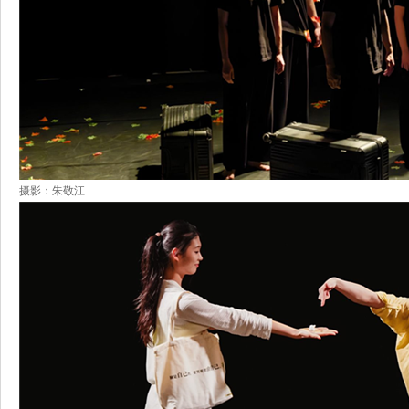
摄影：朱敬江