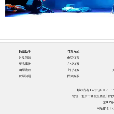
购票助手
订票方式
常见问题
电话订票
票品退换
在线订票
购票流程
上门订购
发票问题
团体购票
版权所有 Copyright © 201
地址：北京市西城区西直门内大街132
京ICP备0
网站排名
P