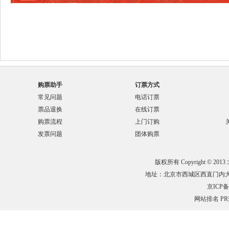
购票助手
订票方式
常见问题
电话订票
票品退换
在线订票
购票流程
上门订购
发票问题
团体购票
版权所有 Copyright © 201
地址：北京市西城区西直门内大街132
京ICP备0
网站排名
P