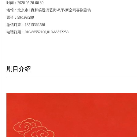
时间：2026.05.26-06.30
场馆：北京市 | 雍和笑逗演艺街-B厅-新空间喜剧剧场
票价：99/199/299
微信订票：18515362586
电话订票：010-66552100,010-66552258
剧目介绍