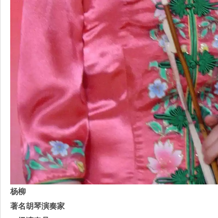
杨柳
著名胡琴演奏家