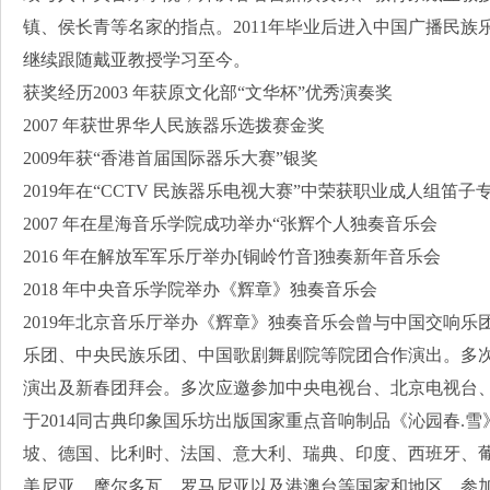
镇、侯长青等名家的指点。2011年毕业后进入中国广播民族乐
继续跟随戴亚教授学习至今。
获奖经历2003 年获原文化部“文华杯”优秀演奏奖
2007 年获世界华人民族器乐选拨赛金奖
2009年获“香港首届国际器乐大赛”银奖
2019年在“CCTV 民族器乐电视大赛”中荣获职业成人组笛
2007 年在星海音乐学院成功举办“张辉个人独奏音乐会
2016 年在解放军军乐厅举办[铜岭竹音]独奏新年音乐会
2018 年中央音乐学院举办《辉章》独奏音乐会
2019年北京音乐厅举办《辉章》独奏音乐会曾与中国交响
乐团、中央民族乐团、中国歌剧舞剧院等院团合作演出。多
演出及新春团拜会。多次应邀参加中央电视台、北京电视台
于2014同古典印象国乐坊出版国家重点音响制品《沁园春.
坡、德国、比利时、法国、意大利、瑞典、印度、西班牙、
美尼亚、摩尔多瓦、罗马尼亚以及港澳台等国家和地区，参