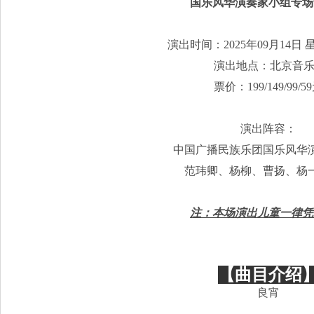
国乐风华演奏家小组专场
演出时间：2025年09月14日 星
演出地点：北京音
票价：199/149/99/5
演出阵容：
中国广播民族乐团国乐风华
范玮卿、杨柳、曹扬、杨
注：本场演出儿童一律凭
【曲目介绍
良宵