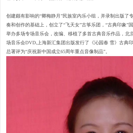
创建颇有影响的“卿梅静月”民族室内乐小组，并录制出版了
奏和创作的基础上，创立了“飞天女”古筝乐团，“古典印象”
举办多场专场音乐会，改编、移植了多首古典音乐作品，北京
场音乐会DVD,上海新汇集团出版发行了《沁园春 雪》古典
总署评为“庆祝新中国成立65周年重点音像制品”。