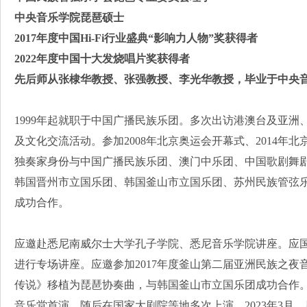
中央音乐学院琵琶硕士
2017年度中国Hi-Fi行业盛典“影响力人物”奖获得者
2022年度中国十大发烧唱片奖获得者
先后师从张棣华教授、张强教授、李光华教授，毕业于中央
1999年起就职于中国广播民族乐团。多次出访港澳台及亚
及文化交流活动。参加2008年北京奥运会开幕式、2014年
独奏家身份与中国广播民族乐团、澳门中乐团、中国歌剧舞
韩国晋州市立国乐团、韩国釜山市立国乐团、苏州民族管弦
成功合作。
应邀赴悉尼南威尔士大学孔子学院、悉尼音乐学院讲座。应
进行专场讲座。应邀参加2017年度釜山第二届亚洲民族之夜
传说》移植为琵琶协奏曲，与韩国釜山市立国乐团成功合作。原
音乐堂首演，随后在国家大剧院等地多次上演。2023年3月，