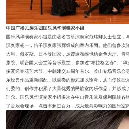
中国广播民族乐团国乐风华演奏家小组
国乐风华演奏家小组是由著名古筝演奏家范玮卿女士创立，
演奏家杨一，笛子演奏家张辉组成的室内乐团。他们曾多次
大利、俄罗斯、日本等国家，足迹遍布维也纳金色大厅、肯
剧院、联合国大会堂等音乐殿堂，参加过“布拉格之春”、“华
多瓦迎春花艺术节、中韩建交33周年首尔、釜山专场音乐会
乐经典作品重新编配，以重奏的形式加以诠释，从而使这些
们委约、创作并积累了大量优秀的民族室内乐作品，并形成了
理念。国乐风华演奏家小组多次在中山音乐堂及保利院线各
了音乐会现场，点击率超过百万，成为最具影响力的国乐室