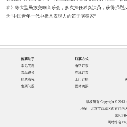
春》等大型民族交响音乐会，多次担任独奏演员，获得强烈
为“中国青年一代中极具表现力的笛子演奏家”
购票助手
订票方式
常见问题
电话订票
票品退换
在线订票
购票流程
上门订购
发票问题
团体购票
版权所有 Copyright © 201
地址：北京市西城区西直门内大街132
京ICP备0
网站排名
P