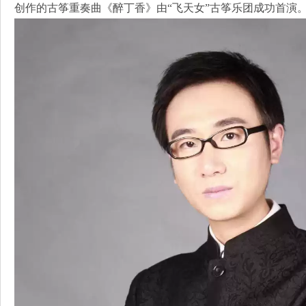
创作的古筝重奏曲《醉丁香》由“飞天女”古筝乐团成功首演