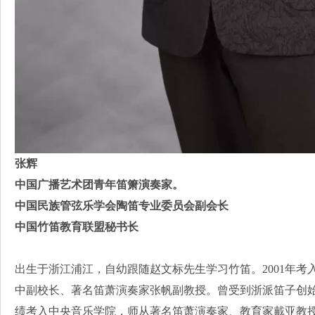
张辉
中国广播艺术团青年笛箫演奏家。
中国民族管弦乐学会陶笛专业委员会副会长
中国竹笛教育联盟秘书长
出生于浙江浦江，自幼跟随赵文标先生学习竹笛。2001年
中副校长、著名笛萧演奏家张帆副教授。曾受到浙派笛子创始
绩考入中央音乐学院，师从著名笛萧演奏家、教育家戴亚教