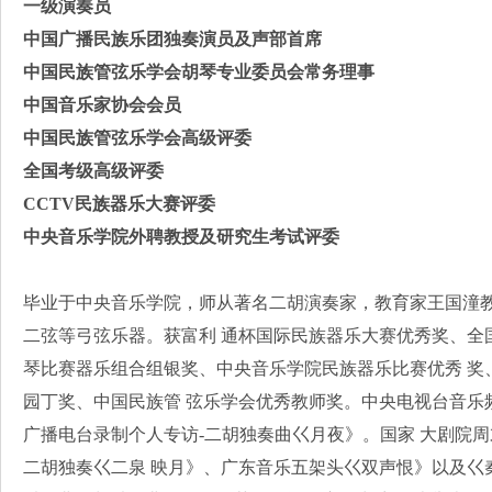
一级演奏员
中国广播民族乐团独奏演员及声部首席
中国民族管弦乐学会胡琴专业委员会常务理事
中国音乐家协会会员
中国民族管弦乐学会高级评委
全国考级高级评委
CCTV民族器乐大赛评委
中央音乐学院外聘教授及研究生考试评委
毕业于中央音乐学院，师从著名二胡演奏家，教育家王国潼
二弦等弓弦乐器。获富利 通杯国际民族器乐大赛优秀奖、全
琴比赛器乐组合组银奖、中央音乐学院民族器乐比赛优秀 奖
园丁奖、中国民族管 弦乐学会优秀教师奖。中央电视台音乐
广播电台录制个人专访-二胡独奏曲巜月夜》。国家 大剧院
二胡独奏巜二泉 映月》、广东音乐五架头巜双声恨》以及巜