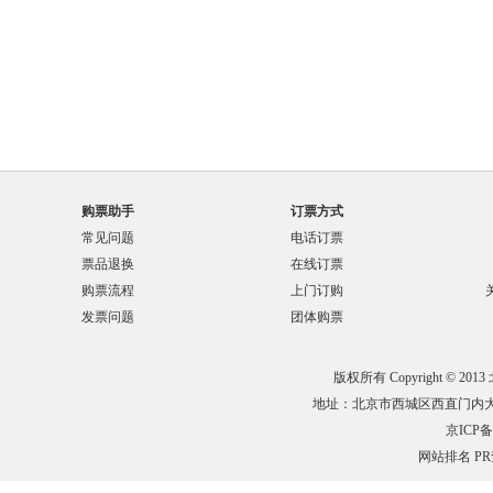
购票助手
订票方式
常见问题
电话订票
票品退换
在线订票
购票流程
上门订购
发票问题
团体购票
版权所有 Copyright © 201
地址：北京市西城区西直门内大街132
京ICP备0
网站排名
P