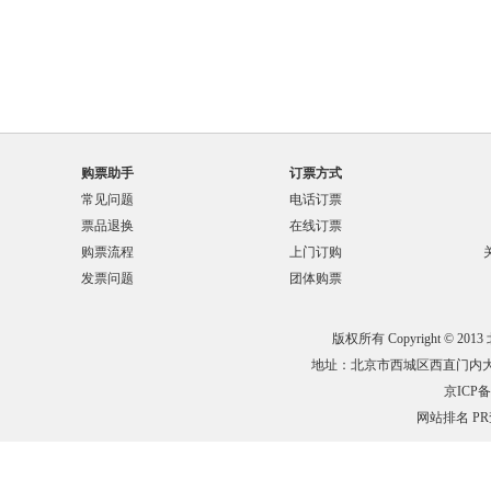
购票助手
订票方式
常见问题
电话订票
票品退换
在线订票
购票流程
上门订购
发票问题
团体购票
版权所有 Copyright © 201
地址：北京市西城区西直门内大街132
京ICP备0
网站排名
P